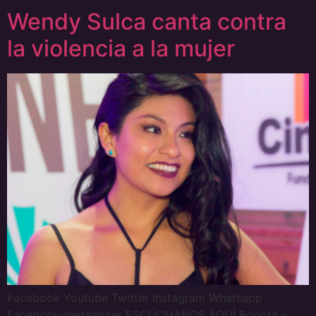
Wendy Sulca canta contra
la violencia a la mujer
Facebook Youtube Twitter Instagram Whatsapp
Facebook-messenger ESCÚCHANOS AQUÍ Bogota –