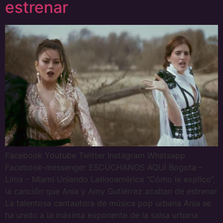
estrenar
Facebook Youtube Twitter Instagram Whatsapp
Facebook-messenger ESCÚCHANOS AQUÍ Bogota –
Lima – Miami Uniendo Latinoamérica “Cómo le explico”,
la canción que Ania y Amy Gutiérrez acaban de estrenar
La talentosa cantautora de música pop urbana Ania se
ha unido a la máxima exponente de la salsa urbana