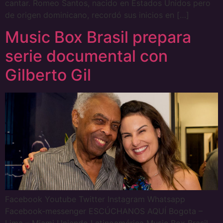
cantar. Romeo Santos, nacido en Estados Unidos pero
de origen dominicano, recordó sus inicios en […]
Music Box Brasil prepara
serie documental con
Gilberto Gil
Facebook Youtube Twitter Instagram Whatsapp
Facebook-messenger ESCÚCHANOS AQUÍ Bogota –
Lima – Miami Uniendo Latinoamérica Music Box Brasil