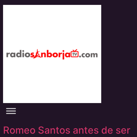
Skip
to
content
Romeo Santos antes de ser