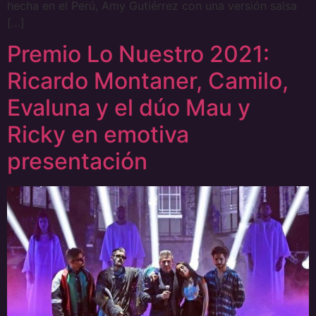
hecha en el Perú, Amy Gutiérrez con una versión salsa
[…]
Premio Lo Nuestro 2021:
Ricardo Montaner, Camilo,
Evaluna y el dúo Mau y
Ricky en emotiva
presentación