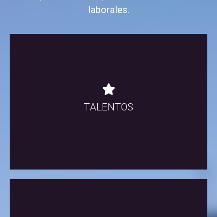
laborales.
ENVIAR CV
TALENTOS
Envíanos tu CV producción@radiosanborja.com