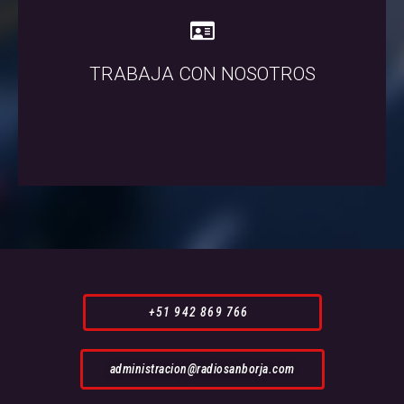
ENVIAR CV
TRABAJA CON NOSOTROS
Envíanos tu CV producción@radiosanborja.com
+51 942 869 766
administracion@radiosanborja.com