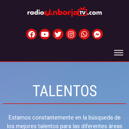
TALENTOS
Estamos constantemente en la búsqueda de
los mejores talentos para las diferentes áreas