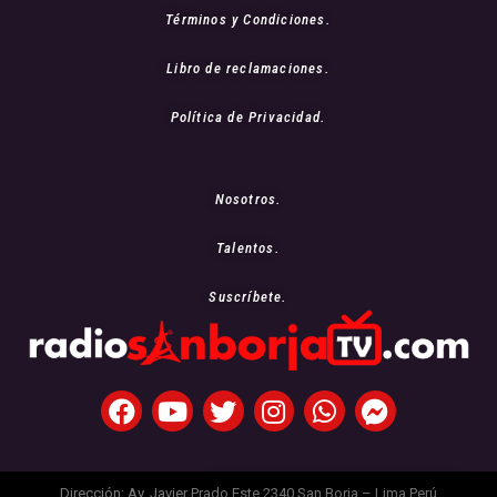
Términos y Condiciones.
Libro de reclamaciones.
Política de Privacidad.
Nosotros.
Talentos.
Suscríbete.
Dirección: Av. Javier Prado Este 2340 San Borja – Lima Perú