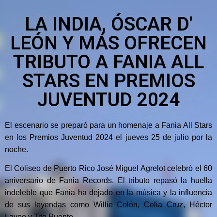
LA INDIA, ÓSCAR D'
LEÓN Y MÁS OFRECEN
TRIBUTO A FANIA ALL
STARS EN PREMIOS
JUVENTUD 2024
El escenario se preparó para un homenaje a Fania All Stars
en los Premios Juventud 2024 el jueves 25 de julio por la
noche.
El Coliseo de Puerto Rico José Miguel Agrelot celebró el 60
aniversario de Fania Records. El tributo repasó la huella
indeleble que Fania ha dejado en la música y la influencia
de sus leyendas como Willie Colón, Celia Cruz, Héctor
Lavoe y Tito Puente.