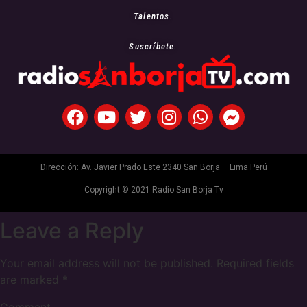
Talentos.
Suscríbete.
Dirección: Av. Javier Prado Este 2340 San Borja – Lima Perú
Copyright © 2021 Radio San Borja Tv
Leave a Reply
Your email address will not be published.
Required fields
are marked
*
Comment