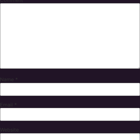
Name
*
Email
*
Website