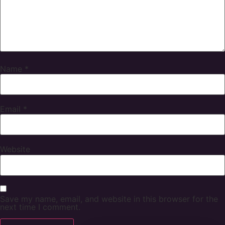
Name
*
Email
*
Website
Save my name, email, and website in this browser for the
next time I comment.