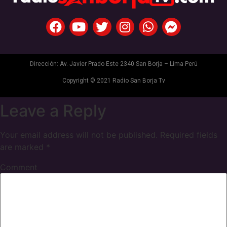
Dirección: Av. Javier Prado Este 2340 San Borja – Lima Perú
Copyright © 2021 Radio San Borja Tv
Leave a Reply
Your email address will not be published.
Required fields
are marked
*
Comment