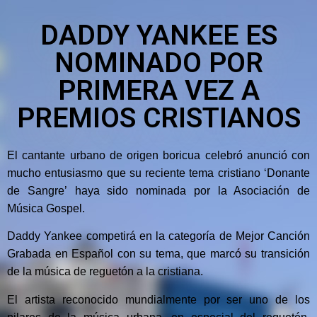
DADDY YANKEE ES
NOMINADO POR
PRIMERA VEZ A
PREMIOS CRISTIANOS
El cantante urbano de origen boricua celebró anunció con
mucho entusiasmo que su reciente tema cristiano
‘Donante
de Sangre’
haya sido nominada por la Asociación de
Música Gospel.
Daddy Yankee competirá en la categoría de Mejor Canción
Grabada en Español con su tema, que marcó su transición
de la música de reguetón a la cristiana.
El artista reconocido mundialmente por ser uno de los