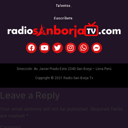
Talentos.
Suscríbete.
Dirección: Av. Javier Prado Este 2340 San Borja – Lima Perú
Copyright © 2021 Radio San Borja Tv
Leave a Reply
Your email address will not be published.
Required fields
are marked
*
Comment