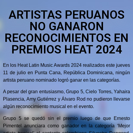
ARTISTAS PERUANOS
NO GANARON
RECONOCIMIENTOS EN
PREMIOS HEAT 2024
En los Heat Latin Music Awards 2024 realizados este jueves
11 de julio en Punta Cana, República Dominicana, ningún
artista peruano nominado logró ganar en las categorías.
A pesar del gran entusiasmo, Grupo 5, Cielo Torres, Yahaira
Plasencia, Amy Gutiérrez y Álvaro Rod no pudieron llevarse
algún reconocimiento musical en el evento.
Grupo 5 se quedó sin el premio luego de que Ernesto
Pimentel anunciara como ganador en la categoría ‘Mejor