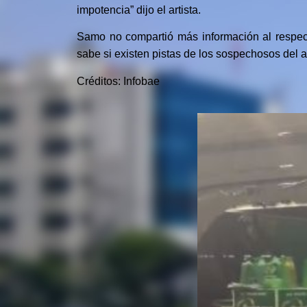
impotencia” dijo el artista.
Samo no compartió más información al respect
sabe si existen pistas de los sospechosos del a
Créditos: Infobae