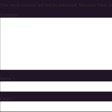
Your email address will not be published.
Required fields 
Comment
Name
*
Email
*