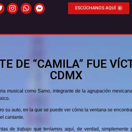
ESCÚCHANOS AQUÍ
E DE “CAMILA” FUE VÍC
CDMX
ria musical como Samo, integrante de la agrupación mexicana
xico.
stro su auto, en la que se puede ver cómo la ventana se encontr
el cantante.
tas de trabajo que teníamos aquí, de verdad, simplemente 