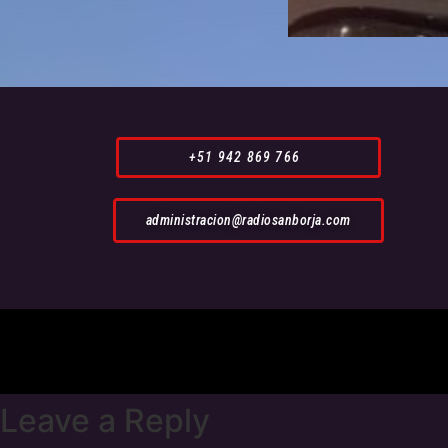
+51 942 869 766
administracion@radiosanborja.com
Leave a Reply