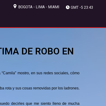
BOGOTA - LIMA - MIAMI
GMT -5 23:43
TIMA DE ROBO EN
 “Camila” mostro, en sus redes sociales, cómo
aba rota y sus cosas removidas por los ladrones.
puedo decirles que me siento lleno de mucha