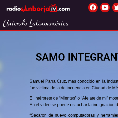
Uniendo Latinoamérica
SAMO INTEGRANT
Samuel Parra Cruz, mas conocido en la indust
fue víctima de la delincuencia en Ciudad de Mé
El intérprete de “Mientes” o “Alejate de mi” mo
En el video se puede escuchar la indignación d
“Sacaron de nuevo computadoras y herramien