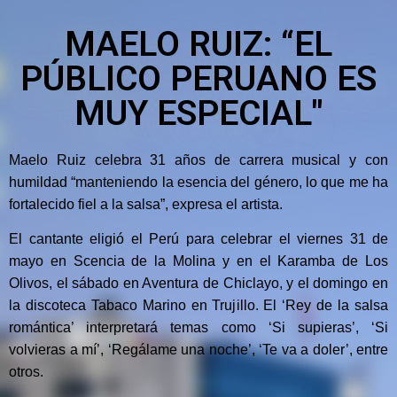
MAELO RUIZ: “EL
PÚBLICO PERUANO ES
MUY ESPECIAL"
Maelo Ruiz celebra 31 años de carrera musical y con
humildad “manteniendo la esencia del género, lo que me ha
fortalecido fiel a la salsa”, expresa el artista.
El cantante eligió el Perú para celebrar el viernes 31 de
mayo en Scencia de la Molina y en el Karamba de Los
Olivos, el sábado en Aventura de Chiclayo, y el domingo en
la discoteca Tabaco Marino en Trujillo. El ‘Rey de la salsa
romántica’ interpretará temas como ‘Si supieras’, ‘Si
volvieras a mí’, ‘Regálame una noche’, ‘Te va a doler’, entre
otros.