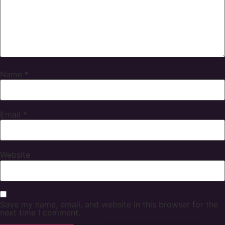
Name
*
Email
*
Website
Save my name, email, and website in this browser for the
next time I comment.