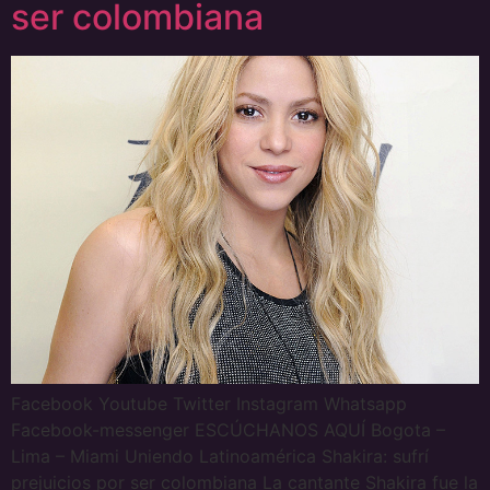
ser colombiana
Facebook Youtube Twitter Instagram Whatsapp
Facebook-messenger ESCÚCHANOS AQUÍ Bogota –
Lima – Miami Uniendo Latinoamérica Shakira: sufrí
prejuicios por ser colombiana La cantante Shakira fue la