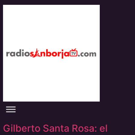
Skip
to
content
Gilberto Santa Rosa: el