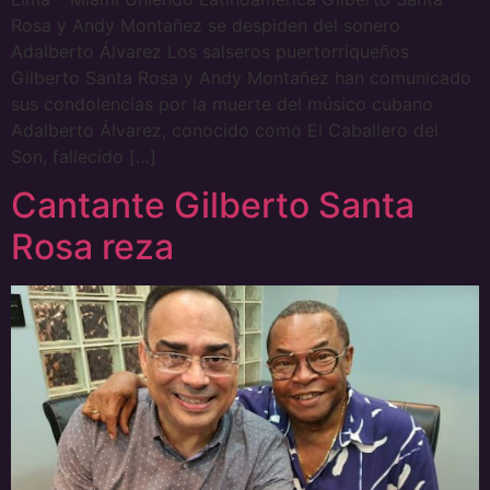
Rosa y Andy Montañez se despiden del sonero
Adalberto Álvarez Los salseros puertorriqueños
Gilberto Santa Rosa y Andy Montañez han comunicado
sus condolencias por la muerte del músico cubano
Adalberto Álvarez, conocido como El Caballero del
Son, fallecido […]
Cantante Gilberto Santa
Rosa reza