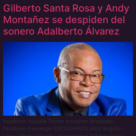
Gilberto Santa Rosa y Andy
Montañez se despiden del
sonero Adalberto Álvarez
Facebook Youtube Twitter Instagram Whatsapp
Facebook-messenger ESCÚCHANOS AQUÍ Bogota –
Lima – Miami Uniendo Latinoamérica Gilberto Santa