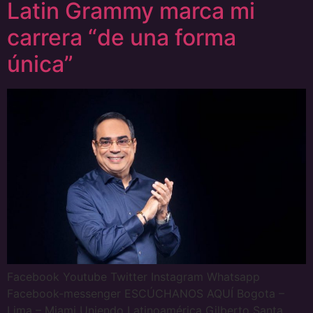
Latin Grammy marca mi
carrera “de una forma
única”
Facebook Youtube Twitter Instagram Whatsapp
Facebook-messenger ESCÚCHANOS AQUÍ Bogota –
Lima – Miami Uniendo Latinoamérica Gilberto Santa