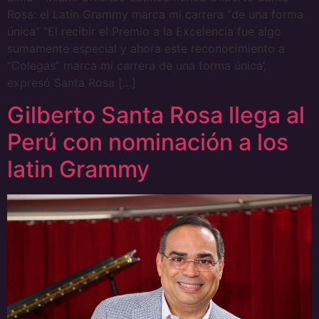
Rosa: el Latin Grammy marca mi carrera “de una forma
única” “El recibir el Premio a la Excelencia fue algo
sumamente especial y ahora este reconocimiento a
“Colegas” marca mi carrera de una forma única’,
expresó Santa Rosa […]
Gilberto Santa Rosa llega al
Perú con nominación a los
latin Grammy