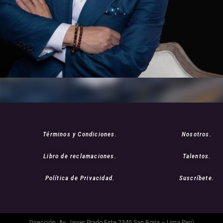
Términos y Condiciones.
Nosotros.
Libro de reclamaciones.
Talentos.
Política de Privacidad.
Suscríbete.
Dirección: Av. Javier Prado Este 2340 San Borja – Lima Perú