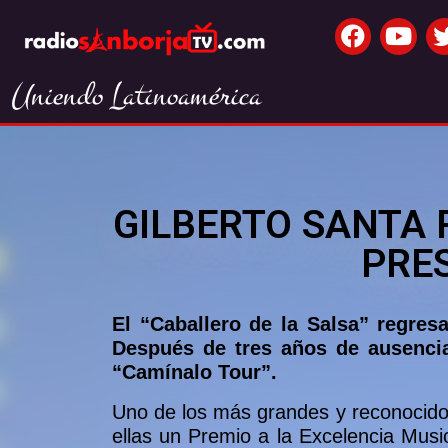
Uniendo Latinoamérica
GILBERTO SANTA 
PRE
El “Caballero de la Salsa” regres
Después de tres años de ausenci
“Camínalo Tour”.
Uno de los más grandes y reconocidos
ellas un Premio a la Excelencia Musi