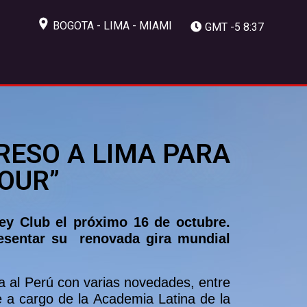
BOGOTA - LIMA - MIAMI
GMT -5 8:37
RESO A LIMA PARA
OUR”
key Club el próximo 16 de octubre.
resentar su renovada gira mundial
a al Perú con varias novedades, entre
e a cargo de la Academia Latina de la