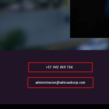
+51 942 869 766
administracion@radiosanborja.com