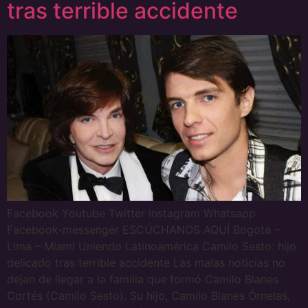
tras terrible accidente
Facebook Youtube Twitter Instagram Whatsapp
Facebook-messenger ESCÚCHANOS AQUÍ Bogota –
Lima – Miami Uniendo Latinoamérica Camilo Sesto: hijo
delicado tras terrible accidente Las malas noticias no
dejan de llegar a la familia que formó Camilo Blanes
Cortés (Camilo Sesto). Su hijo, Camilo Blanes Órnelas,