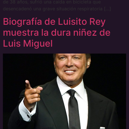
de 38 años, sufrió una caída en bicicleta que
desencadenó una grave situación respiratoria […]
Biografía de Luisito Rey
muestra la dura niñez de
Luis Miguel