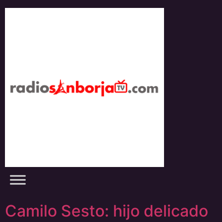
Skip
to
content
Camilo Sesto: hijo delicado