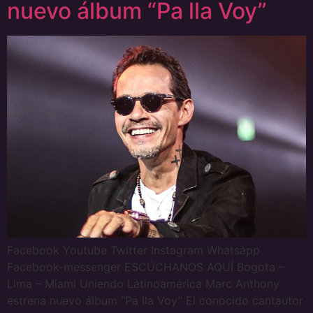
nuevo álbum “Pa lla Voy”
Facebook Youtube Twitter Instagram Whatsapp
Facebook-messenger ESCÚCHANOS AQUÍ Bogota –
Lima – Miami Uniendo Latinoamérica Marc Anthony
estrena nuevo álbum “Pa lla Voy” El conocido cantautor