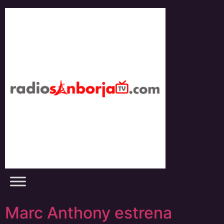
Skip
to
content
Marc Anthony estrena