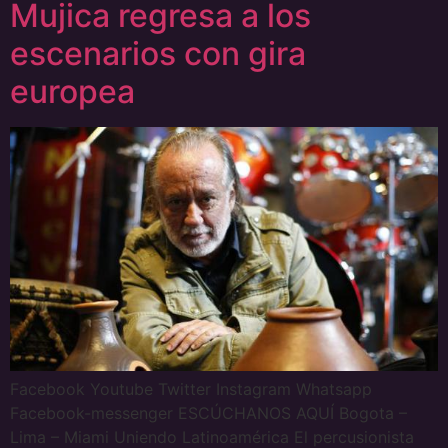
Mujica regresa a los
escenarios con gira
europea
Facebook Youtube Twitter Instagram Whatsapp
Facebook-messenger ESCÚCHANOS AQUÍ Bogota –
Lima – Miami Uniendo Latinoamérica El percusionista