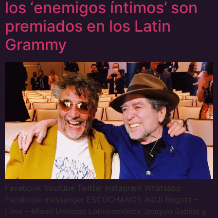
los ‘enemigos íntimos’ son
premiados en los Latin
Grammy
Facebook Youtube Twitter Instagram Whatsapp
Facebook-messenger ESCÚCHANOS AQUÍ Bogota –
Lima – Miami Uniendo Latinoamérica Joaquín Sabina y