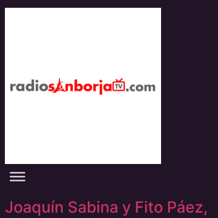
Skip
to
content
Joaquín Sabina y Fito Páez,