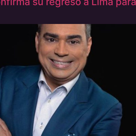
nfirma su regreso a Lima para