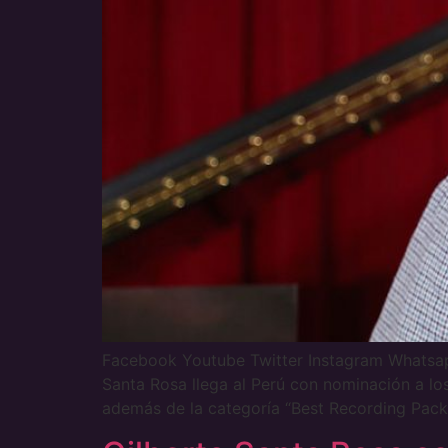
Facebook Youtube Twitter Instagram Whats
Santa Rosa llega al Perú con nominación a l
además de la categoría “Best Recording Pack