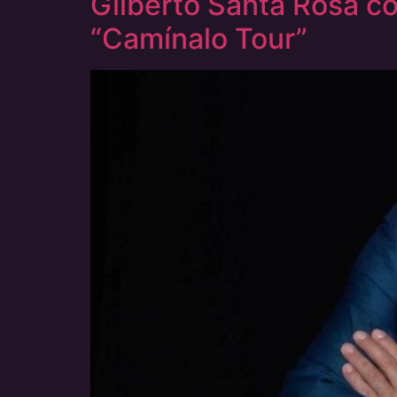
Gilberto Santa Rosa co
“Camínalo Tour”