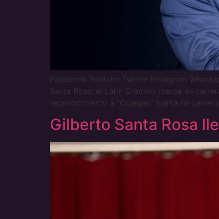
Facebook Youtube Twitter Instagram Whats
Santa Rosa: el Latin Grammy marca mi carrera
reconocimiento a “Colegas” marca mi carrera
Gilberto Santa Rosa ll