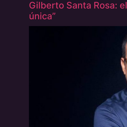
Gilberto Santa Rosa: e
única”