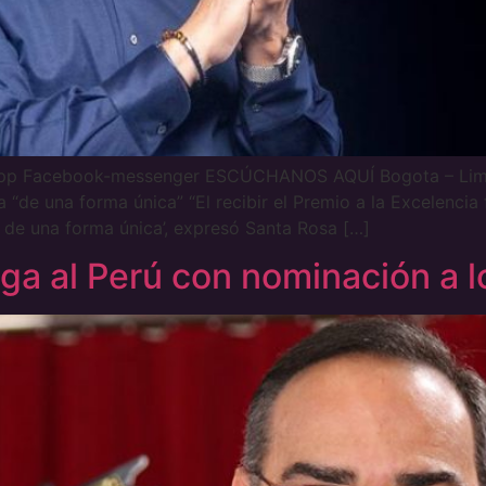
app Facebook-messenger ESCÚCHANOS AQUÍ Bogota – Lima 
 “de una forma única” “El recibir el Premio a la Excelenci
 de una forma única’, expresó Santa Rosa […]
ega al Perú con nominación a 