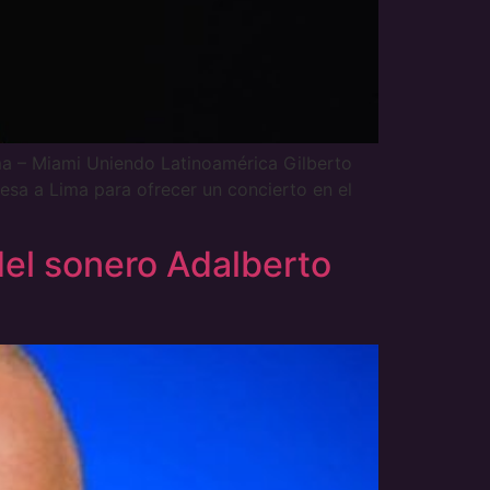
– Miami Uniendo Latinoamérica Gilberto
esa a Lima para ofrecer un concierto en el
el sonero Adalberto