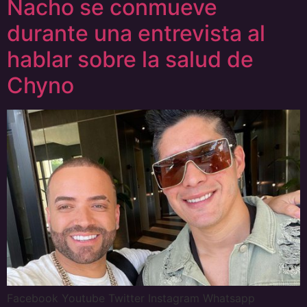
Nacho se conmueve
durante una entrevista al
hablar sobre la salud de
Chyno
Facebook Youtube Twitter Instagram Whatsapp