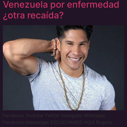
Venezuela por enfermedad
¿otra recaída?
Facebook Youtube Twitter Instagram Whatsapp
Facebook-messenger ESCÚCHANOS AQUÍ Bogota –