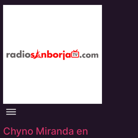
Skip
to
content
Chyno Miranda en