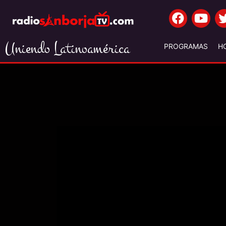
Uniendo Latinoamérica
PROGRAMAS
H