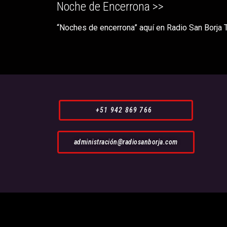
Noche de Encerrona >>
“Noches de encerrona” aquí en Radio San Borja
+51 942 869 766
administración@radiosanborja.com