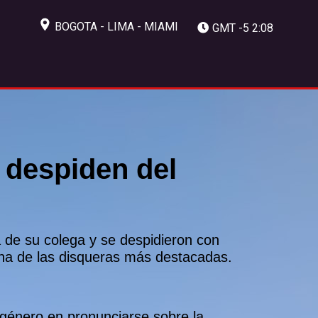
BOGOTA - LIMA - MIAMI
GMT -5 2:08
e despiden del
a de su colega y se despidieron con
 una de las disqueras más destacadas.
 género en pronunciarse sobre la