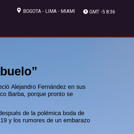
BOGOTA - LIMA - MIAMI
GMT -5 8:36
abuelo”
reció Alejandro Fernández en sus
sco Barba, porque pronto se
ga después de la polémica boda de
-19 y los rumores de un embarazo