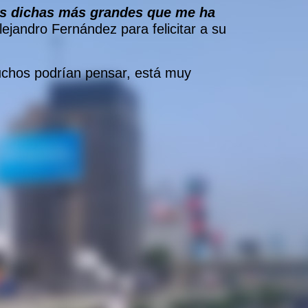
s dichas más grandes que me ha
lejandro Fernández para felicitar a su
muchos podrían pensar, está muy