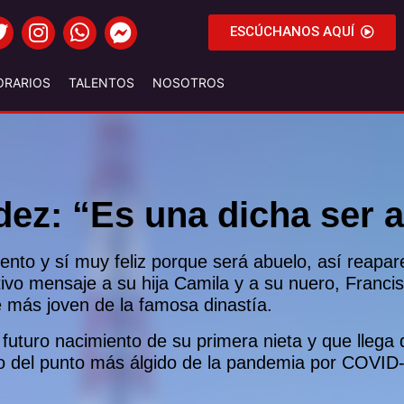
ESCÚCHANOS AQUÍ
ORARIOS
TALENTOS
NOSOTROS
ez: “Es una dicha ser 
ento y sí muy feliz porque será abuelo, así reapa
ivo mensaje a su hija Camila y a su nuero, Franci
e más joven de la famosa dinastía.
 el futuro nacimiento de su primera nieta y que lle
o del punto más álgido de la pandemia por COVID