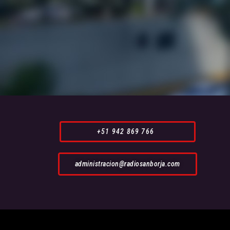
+51 942 869 766
administracion@radiosanborja.com