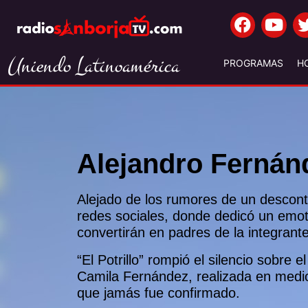
Uniendo Latinoamérica
PROGRAMAS
H
Alejandro Fernánd
Alejado de los rumores de un descont
redes sociales, donde dedicó un emot
convertirán en padres de la integrant
“El Potrillo” rompió el silencio sobre
Camila Fernández, realizada en medi
que jamás fue confirmado.