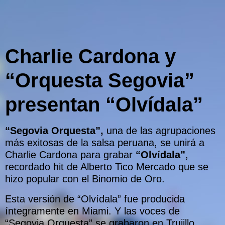
Charlie Cardona y
“Orquesta Segovia”
presentan “Olvídala”
“Segovia Orquesta”,
una de las agrupaciones
más exitosas de la salsa peruana, se unirá a
Charlie Cardona para grabar
“Olvídala”
,
recordado hit de Alberto Tico Mercado que se
hizo popular con el Binomio de Oro.
Esta versión de “Olvídala” fue producida
íntegramente en Miami. Y las voces de
“Segovia Orquesta” se grabaron en Trujillo,