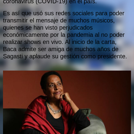
coronavirus (COVID-19) en el país.
Es así que usó sus redes sociales para poder
transmitir el mensaje de muchos músicos,
quienes se han visto perjudicados
económicamente por la pandemia al no poder
realizar shows en vivo. Al inicio de la carta,
Baca admite ser amiga de muchos años de
Sagasti y aplaude su gestión como presidente.