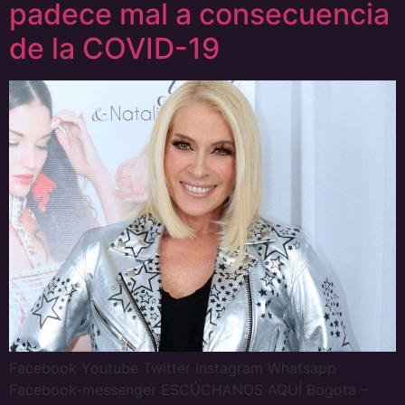
padece mal a consecuencia
de la COVID-19
Facebook Youtube Twitter Instagram Whatsapp
Facebook-messenger ESCÚCHANOS AQUÍ Bogota –