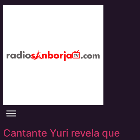
Skip
to
content
Cantante Yuri revela que