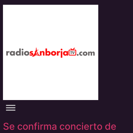
Skip
to
content
Se confirma concierto de