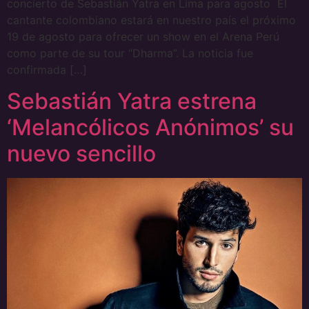
concierto de Sebastián Yatra en Lima para agosto El
cantante colombiano estará en nuestro país el próximo
19 de agosto para ofrecer un show en el Arena Perú
como parte de su tour “Dharma”. La noticia fue
confirmada […]
Sebastián Yatra estrena
‘Melancólicos Anónimos’ su
nuevo sencillo