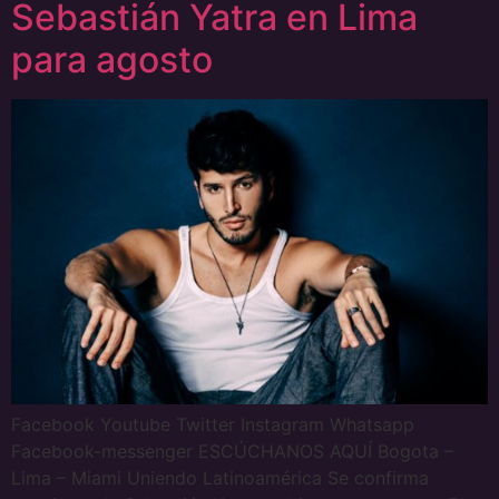
Sebastián Yatra en Lima
para agosto
Facebook Youtube Twitter Instagram Whatsapp
Facebook-messenger ESCÚCHANOS AQUÍ Bogota –
Lima – Miami Uniendo Latinoamérica Se confirma