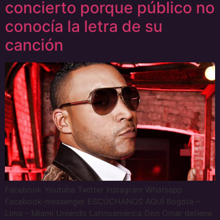
concierto porque público no
conocía la letra de su
canción
Facebook Youtube Twitter Instagram Whatsapp
Facebook-messenger ESCÚCHANOS AQUÍ Bogota –
Lima – Miami Uniendo Latinoamérica Don Omar detiene