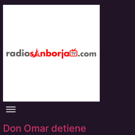
Skip
to
content
Don Omar detiene