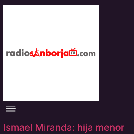
Skip
to
content
Ismael Miranda: hija menor