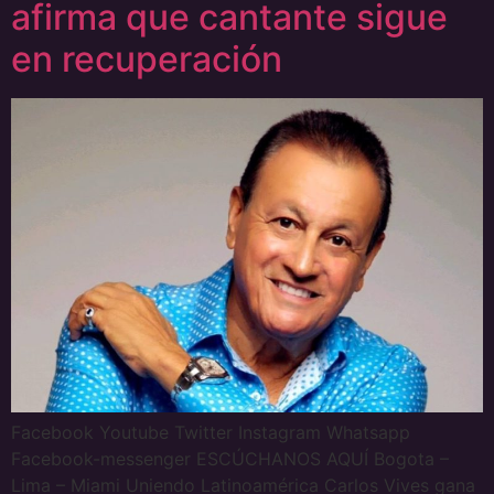
afirma que cantante sigue
en recuperación
Facebook Youtube Twitter Instagram Whatsapp
Facebook-messenger ESCÚCHANOS AQUÍ Bogota –
Lima – Miami Uniendo Latinoamérica Carlos Vives gana