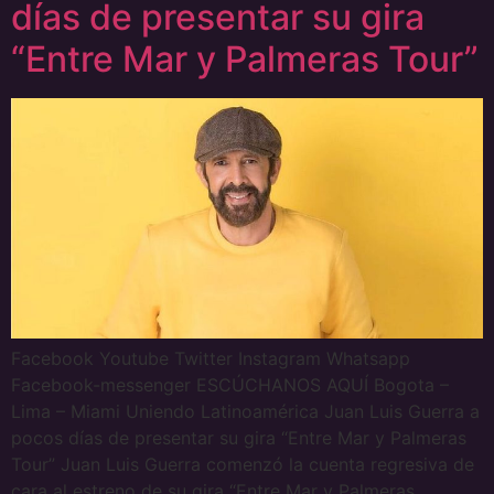
días de presentar su gira
“Entre Mar y Palmeras Tour”
Facebook Youtube Twitter Instagram Whatsapp
Facebook-messenger ESCÚCHANOS AQUÍ Bogota –
Lima – Miami Uniendo Latinoamérica Juan Luis Guerra a
pocos días de presentar su gira “Entre Mar y Palmeras
Tour” Juan Luis Guerra comenzó la cuenta regresiva de
cara al estreno de su gira “Entre Mar y Palmeras