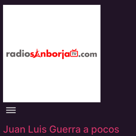
Skip
to
content
Juan Luis Guerra a pocos