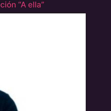
ión “A ella”