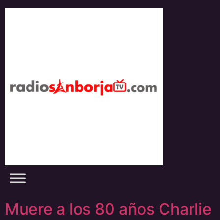
Skip
to
content
Muere a los 80 años Charlie