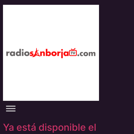
Skip
to
content
Ya está disponible el