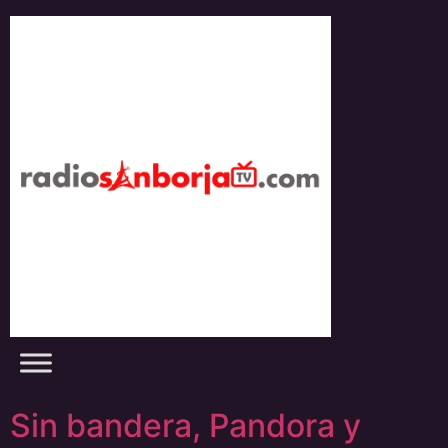
Skip
to
content
Sin bandera, Pandora y