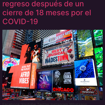
regreso después de un
cierre de 18 meses por el
COVID-19
Facebook Youtube Twitter Instagram Whatsapp