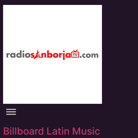
Skip
to
content
Billboard Latin Music