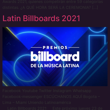
Awards 2021, quienes competirán entre 59 categorías
distintas. ¿A QUÉ HORA SERÁ LA CEREMONIA? […]
Latin Billboards 2021
Facebook Youtube Twitter Instagram Whatsapp
Facebook-messenger ESCÚCHANOS AQUÍ Bogota –
Lima – Miami Uniendo Latinoamérica
Latin Billboards 2021 Este próximo jueves 23 de