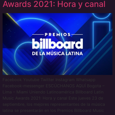
Awards 2021: Hora y canal
Facebook Youtube Twitter Instagram Whatsapp
Facebook-messenger ESCÚCHANOS AQUÍ Bogota –
Lima – Miami Uniendo Latinoamérica Billboard Latin
Music Awards 2021: Hora y canal Este jueves 23 de
septiembre, los mejores representantes de la música
latina se presentarán en los Premios Billboard Music