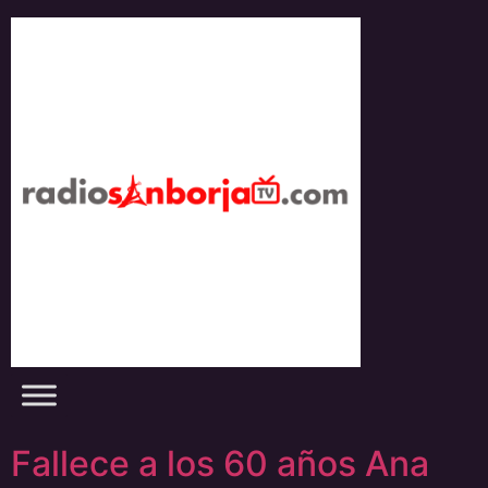
Skip
to
content
Fallece a los 60 años Ana