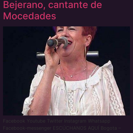
Bejerano, cantante de
Mocedades
Facebook Youtube Twitter Instagram Whatsapp
Facebook-messenger ESCÚCHANOS AQUÍ Bogota –