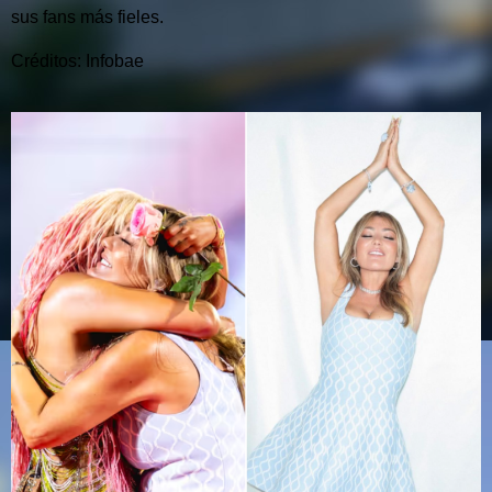
sus fans más fieles.
Créditos: Infobae