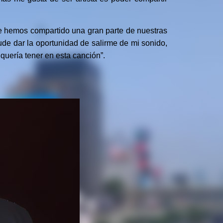
ue hemos compartido una gran parte de nuestras
ude dar la oportunidad de salirme de mi sonido,
 quería tener en esta canción”.