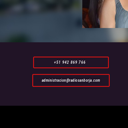
+51 942 869 766
administracion@radiosanborja.com