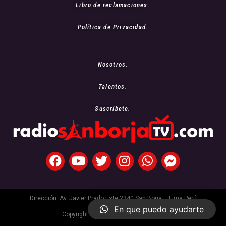
Libro de reclamaciones.
Política de Privacidad.
Nosotros.
Talentos.
Suscríbete.
Dirección: Av. Javier Prado Este 2340 San Borja – Lima Perú
En que puedo ayudarte
Copyright © 2021 Radio San Borja Tv