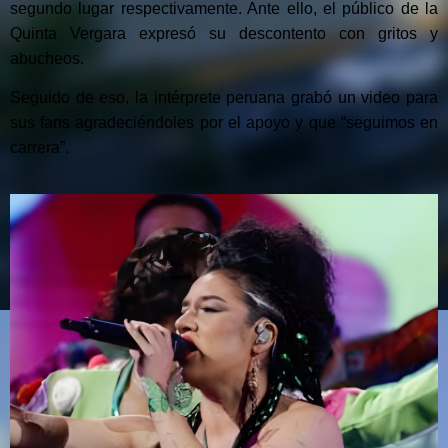
segundo lugar respectivamente. Ante ello, el público de la
Quinta Vergara expresó su descontento con gritos y
abucheos.
Seguido de eso, la intérprete peruana grabó un video para
sus fans agradeciéndoles por el apoyo y que “seguimos en
carrera”.