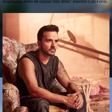
respetuosa antes de causar más dolor,” expresó Luis Fonsi.