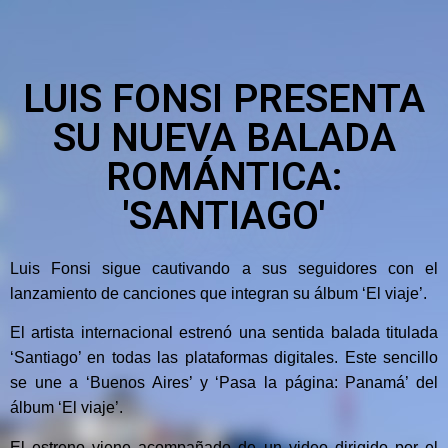
LUIS FONSI PRESENTA
SU NUEVA BALADA
ROMÁNTICA:
'SANTIAGO'
Luis Fonsi sigue cautivando a sus seguidores con el
lanzamiento de canciones que integran su álbum ‘El viaje’.
El artista internacional estrenó una sentida balada titulada
‘Santiago’ en todas las plataformas digitales. Este sencillo
se une a ‘Buenos Aires’ y ‘Pasa la página: Panamá’ del
álbum ‘El viaje’.
El estreno viene acompañado de un video dirigido por el