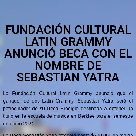
FUNDACIÓN CULTURAL
LATIN GRAMMY
ANUNCIÓ BECA CON EL
NOMBRE DE
SEBASTIAN YATRA
La Fundación Cultural Latin Grammy anunció que el
ganador de dos Latin Grammy, Sebastián Yatra, será el
patrocinador de su Beca Prodigio destinada a obtener un
título en la escuela de música en Berklee para el semestre
de otoño 2024.
La Beca Sebastián Yatra ofrecerá hasta $200,000 en ayuda