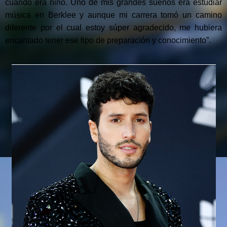
cuando era niño. Uno de mis grandes sueños era estudiar
música en Berklee y aunque mi carrera tomó un camino
diferente por el cual estoy súper agradecido, me hubiera
encantado tener ese tipo de preparación y conocimiento”.