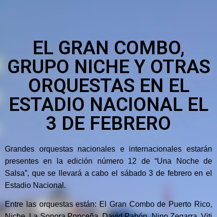
EL GRAN COMBO,
GRUPO NICHE Y OTRAS
ORQUESTAS EN EL
ESTADIO NACIONAL EL
3 DE FEBRERO
Grandes orquestas nacionales e internacionales estarán
presentes en la edición número 12 de “Una Noche de
Salsa”, que se llevará a cabo el sábado 3 de febrero en el
Estadio Nacional.
Entre las orquestas están: El Gran Combo de Puerto Rico,
Niche, La Sonora Ponceña, David Pabón, Nino Zegarra, Viti