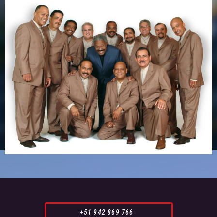
+51 942 869 766