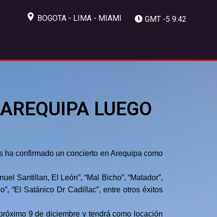
BOGOTA - LIMA - MIAMI
GMT -5 9:42
 AREQUIPA LUEGO
cs ha confirmado un concierto en Arequipa como
el Santillan, El León”, “Mal Bicho”, “Matador”,
 “El Satánico Dr Cadillac”, entre otros éxitos
 próximo 9 de diciembre y tendrá como locación