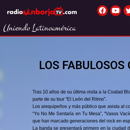
Uniendo Latinoamérica
LOS FABULOSOS 
Tras 10 años de su última visita a la Ciudad 
parte de su tour “El León del Ritmo”.
Los arequipeños y más público que asista al co
“Yo No Me Sentaría en Tu Mesa”, “Vasos Vacíos
que han marcado generaciones del rock en esp
La banda se presentará primero en la ciudad d