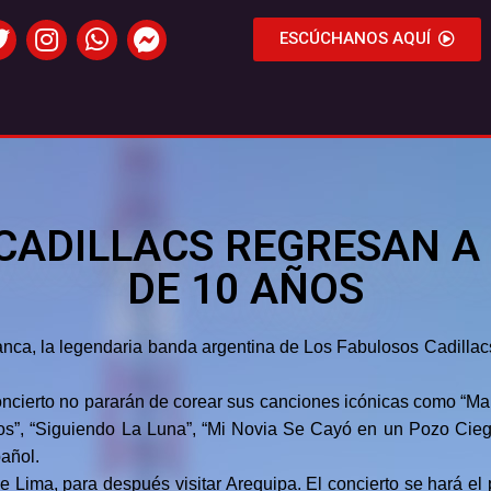
ESCÚCHANOS AQUÍ
CADILLACS REGRESAN A
DE 10 AÑOS
Blanca, la legendaria banda argentina de Los Fabulosos Cadilla
ncierto no pararán de corear sus canciones icónicas como “Manu
”, “Siguiendo La Luna”, “Mi Novia Se Cayó en un Pozo Ciego”,
añol.
e Lima, para después visitar Arequipa. El concierto se hará el