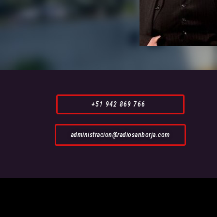
+51 942 869 766
administracion@radiosanborja.com