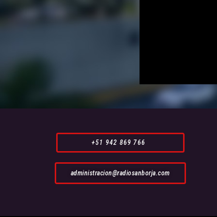
+51 942 869 766
administracion@radiosanborja.com