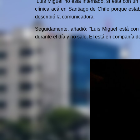
“Luis Miguel no está internado, sí está con un
clínica acá en Santiago de Chile porque esta
describió la comunicadora.
Seguidamente, añadió: “Luis Miguel está con
durante el día y no sale. Él está en compañía de