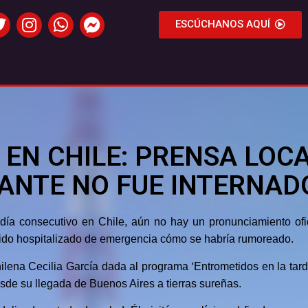
ESCÚCHANOS AQUÍ
L EN CHILE: PRENSA LO
ANTE NO FUE INTERNAD
día consecutivo en Chile, aún no hay un pronunciamiento ofic
sido hospitalizado de emergencia cómo se habría rumoreado.
lena Cecilia García dada al programa ‘Entrometidos en la tarde
sde su llegada de Buenos Aires a tierras sureñas.