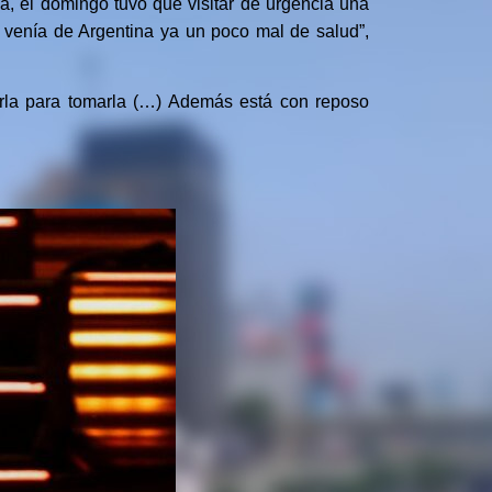
na, el domingo tuvo que visitar de urgencia una
 venía de Argentina ya un poco mal de salud”,
arla para tomarla (…) Además está con reposo