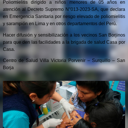
Poliomielitis dirigido a niños menores de 05 años en
atención al Decreto Supremo N°013-2023-SA, que declara
en Emergencia Sanitaria por riesgo elevado de poliomielitis
y sarampión en Lima y en otros departamentos del Perú.
Hacer difusión y sensibilización a los vecinos San Borjinos
para que den las facilidades a la brigada de salud Casa por
Casa.
Centro de Salud Villa Victoria Porvenir – Surquillo – San
Borja