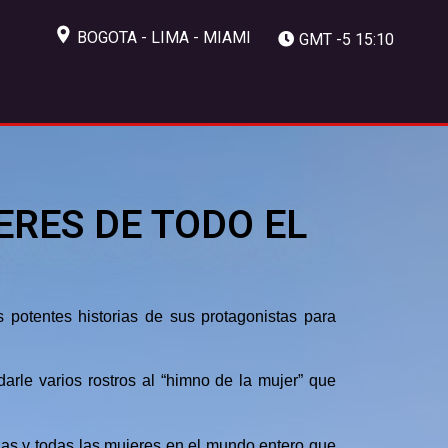
BOGOTA - LIMA - MIAMI
GMT -5 15:10
RES DE TODO EL
 potentes historias de sus protagonistas para
 darle varios rostros al “himno de la mujer” que
llas y todas las mujeres en el mundo entero que