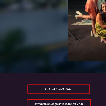
+51 942 869 766
administracion@radiosanborja.com