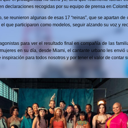
 en declaraciones recogidas por su equipo de prensa en Colomb
o, se reunieron algunas de esas 17 “reinas”, que se apartan de 
n el que participaron como modelos, seguir alzando su voz y r
agonistas para ver el resultado final en compañía de las famili
s mujeres en su día, desde Miami, el cantante urbano les envió
inspiración para todos nosotros y por tener el valor de contar su