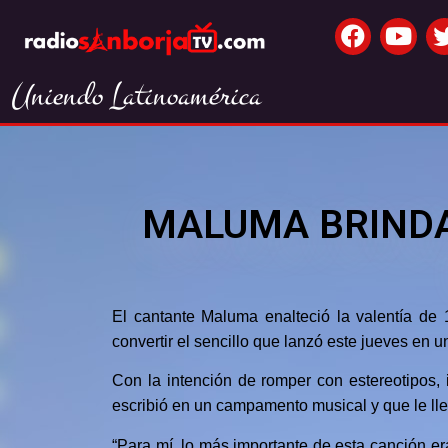
Uniendo Latinoamérica
MALUMA BRINDA
El cantante Maluma enalteció la valentía de 1
convertir el sencillo que lanzó este jueves en 
Con la intención de romper con estereotipos, in
escribió en un campamento musical y que le lle
“Para mí, lo más importante de esta canción er