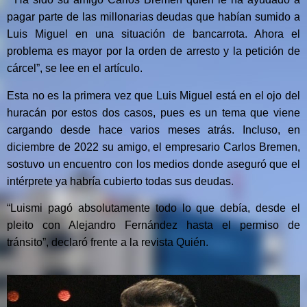
pagar parte de las millonarias deudas que habían sumido a
Luis Miguel en una situación de bancarrota. Ahora el
problema es mayor por la orden de arresto y la petición de
cárcel”, se lee en el artículo.
Esta no es la primera vez que Luis Miguel está en el ojo del
huracán por estos dos casos, pues es un tema que viene
cargando desde hace varios meses atrás. Incluso, en
diciembre de 2022 su amigo, el empresario Carlos Bremen,
sostuvo un encuentro con los medios donde aseguró que el
intérprete ya habría cubierto todas sus deudas.
“Luismi pagó absolutamente todo lo que debía, desde el
pleito con Alejandro Fernández hasta el permiso de
tránsito”, declaró frente a la revista Quién.