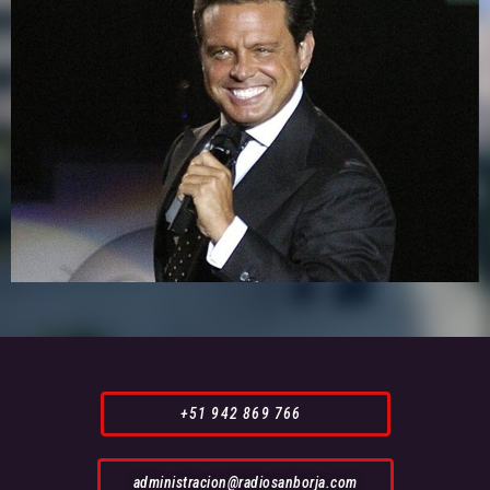
+51 942 869 766
administracion@radiosanborja.com