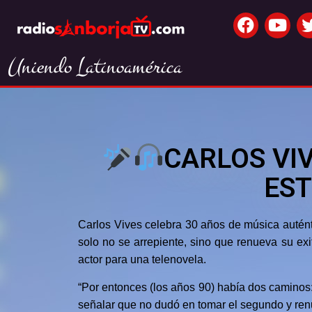
Uniendo Latinoamérica
CARLOS VI
EST
Carlos Vives celebra 30 años de música autént
solo no se arrepiente, sino que renueva su ex
actor para una telenovela.
“Por entonces (los años 90) había dos caminos:
señalar que no dudó en tomar el segundo y ren