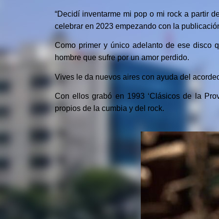
“Decidí inventarme mi pop o mi rock a partir d
celebrar en 2023 empezando con la publicación
Como primer y único adelanto de ese disco qu
hombre que sufre por un amor perdido.
Vives le da nuevos aires con ayuda del acorde
Con ellos grabó en 1993 ‘Clásicos de la Prov
propios de la cumbia y del rock.