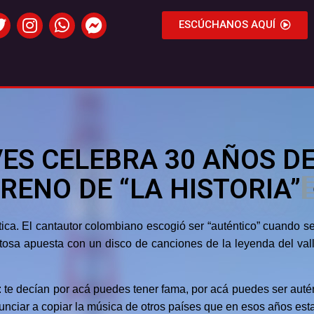
ESCÚCHANOS AQUÍ
VES CELEBRA 30 AÑOS D
RENO DE “LA HISTORIA”
ica. El cantautor colombiano escogió ser “auténtico” cuando se
itosa apuesta con un disco de canciones de la leyenda del vall
 te decían por acá puedes tener fama, por acá puedes ser auté
unciar a copiar la música de otros países que en esos años est