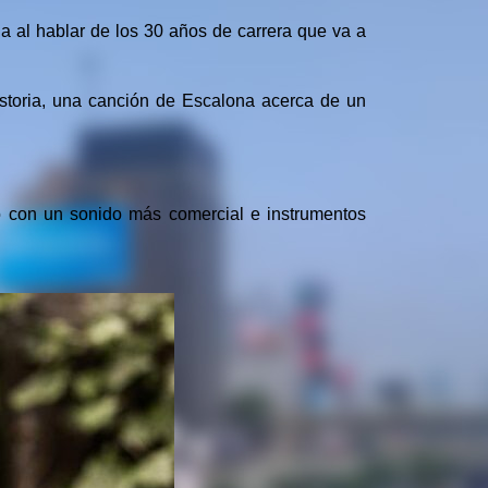
da al hablar de los 30 años de carrera que va a
istoria, una canción de Escalona acerca de un
ro con un sonido más comercial e instrumentos