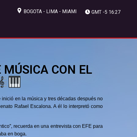
BOGOTA - LIMA - MIAMI
GMT -5 16:27
E MÚSICA CON EL
 inició en la música y tres décadas después no
enato Rafael Escalona. A él lo interpretó como
ntico”, recuerda en una entrevista con EFE para
aba en boga.