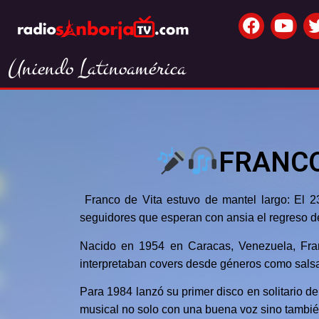
Uniendo Latinoamérica
FRANCO
Franco de Vita estuvo de mantel largo: El 2
seguidores que esperan con ansia el regreso de
Nacido en 1954 en Caracas, Venezuela, Fran
interpretaban covers desde géneros como salsa
Para 1984 lanzó su primer disco en solitario d
musical no solo con una buena voz sino tambié