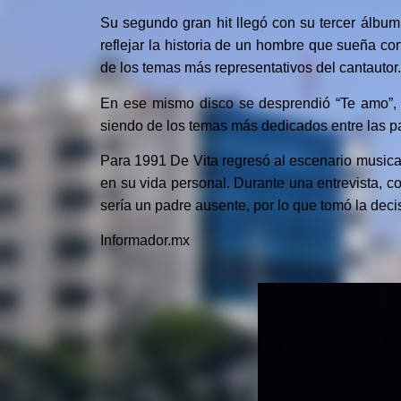
Su segundo gran hit llegó con su tercer álbum
reflejar la historia de un hombre que sueña co
de los temas más representativos del cantautor.
En ese mismo disco se desprendió “Te amo”, 
siendo de los temas más dedicados entre las 
Para 1991 De Vita regresó al escenario musica
en su vida personal. Durante una entrevista, c
sería un padre ausente, por lo que tomó la dec
Informador.mx