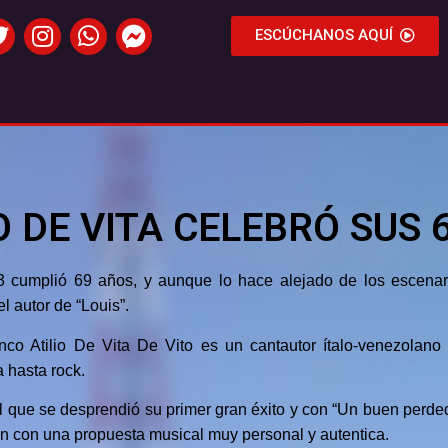
ESCÚCHANOS AQUÍ
 DE VITA CELEBRÓ SUS 
3 cumplió 69 años, y aunque lo hace alejado de los escenar
l autor de “Louis”.
co Atilio De Vita De Vito es un cantautor ítalo-venezolano
 hasta rock.
el que se desprendió su primer gran éxito y con “Un buen perde
n con una propuesta musical muy personal y autentica.