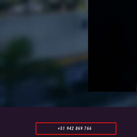
+51 942 869 766