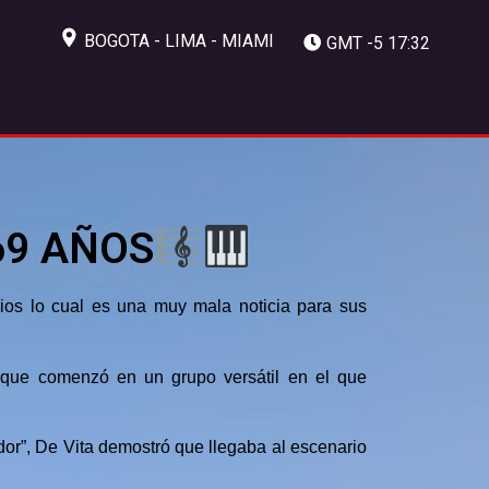
BOGOTA - LIMA - MIAMI
GMT -5 17:32
69 AÑOS
ios lo cual es una muy mala noticia para sus
 que comenzó en un grupo versátil en el que
dor”, De Vita demostró que llegaba al escenario