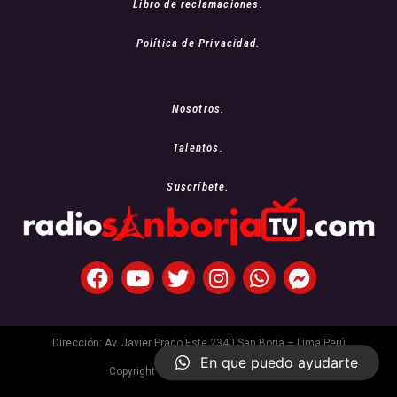
Libro de reclamaciones.
Política de Privacidad.
Nosotros.
Talentos.
Suscríbete.
Dirección: Av. Javier Prado Este 2340 San Borja – Lima Perú
En que puedo ayudarte
Copyright © 2021 Radio San Borja Tv