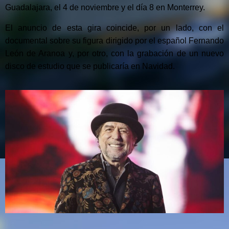
Guadalajara, el 4 de noviembre y el día 8 en Monterrey.
El anuncio de esta gira coincide, por un lado, con el
documental sobre su figura dirigido por el español Fernando
León de Aranoa y, por otro, con la grabación de un nuevo
disco de estudio que se publicaría en Navidad.