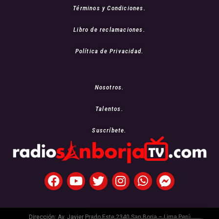
Términos y Condiciones.
Libro de reclamaciones.
Política de Privacidad.
Nosotros.
Talentos.
Suscríbete.
Dirección: Av. Javier Prado Este 2340 San Borja – Lima Perú