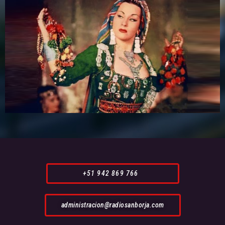
+51 942 869 766
administracion@radiosanborja.com