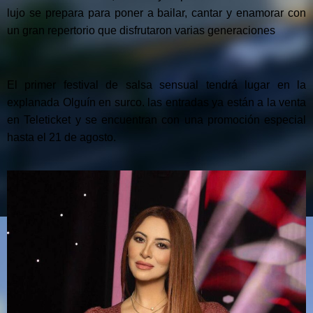
lujo se prepara para poner a bailar, cantar y enamorar con
un gran repertorio que disfrutaron varias generaciones
El primer festival de salsa sensual tendrá lugar en la
explanada Olguín en surco. las entradas ya están a la venta
en Teleticket y se encuentran con una promoción especial
hasta el 21 de agosto.